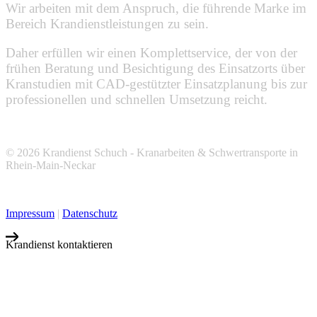
Wir arbeiten mit dem Anspruch, die führende Marke im
Bereich Krandienstleistungen zu sein.
Daher erfüllen wir einen Komplettservice, der von der
frühen Beratung und Besichtigung des Einsatzorts über
Kranstudien mit CAD-gestützter Einsatzplanung bis zur
professionellen und schnellen Umsetzung reicht.
© 2026 Krandienst Schuch - Kranarbeiten & Schwertransporte in
Rhein-Main-Neckar
Impressum
|
Datenschutz
Krandienst kontaktieren
Wir freuen uns
auf Ihre Anfrage
Jetzt anrufen oder E-Mail schreiben.