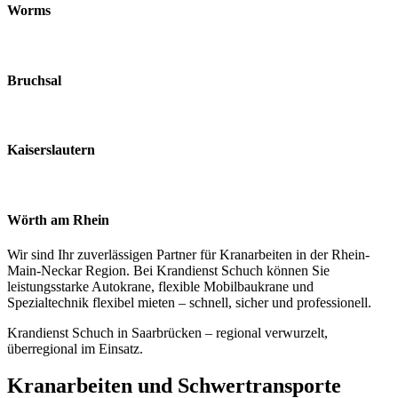
Worms
Bruchsal
Kaisers­lautern
Wörth am Rhein
Wir sind Ihr zuverlässigen Partner für Kranarbeiten in der Rhein-
Main-Neckar Region. Bei Krandienst Schuch können Sie
leistungsstarke Autokrane, flexible Mobilbaukrane und
Spezialtechnik flexibel mieten – schnell, sicher und professionell.
Krandienst Schuch in Saarbrücken – regional verwurzelt,
überregional im Einsatz.
Kran­arbeiten und Schwer­­transporte