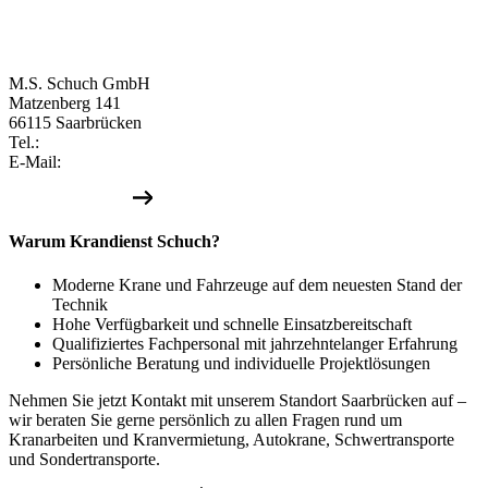
Krandienst
Schuch
Saarbrücken
M.S. Schuch GmbH
Matzenberg 141
66115 Saarbrücken
Tel.:
+49 681 976500
E-Mail:
info@ms-schuch.de
Jetzt kontaktieren
Warum Krandienst Schuch?
Moderne Krane und Fahrzeuge auf dem neuesten Stand der
Technik
Hohe Verfügbarkeit und schnelle Einsatzbereitschaft
Qualifiziertes Fachpersonal mit jahrzehntelanger Erfahrung
Persönliche Beratung und individuelle Projektlösungen
Nehmen Sie jetzt Kontakt mit unserem Standort Saarbrücken auf –
wir beraten Sie gerne persönlich zu allen Fragen rund um
Kranarbeiten und Kranvermietung, Autokrane, Schwertransporte
und Sondertransporte.