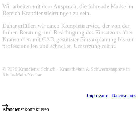
Wir arbeiten mit dem Anspruch, die führende Marke im
Bereich Krandienstleistungen zu sein.
Daher erfüllen wir einen Komplettservice, der von der
frühen Beratung und Besichtigung des Einsatzorts über
Kranstudien mit CAD-gestützter Einsatzplanung bis zur
professionellen und schnellen Umsetzung reicht.
© 2026 Krandienst Schuch - Kranarbeiten & Schwertransporte in
Rhein-Main-Neckar
Impressum
|
Datenschutz
Krandienst kontaktieren
Wir freuen uns
auf Ihre Anfrage